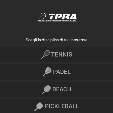
Scegli la disciplina di tuo interesse
TENNIS
PADEL
BEACH
PICKLEBALL