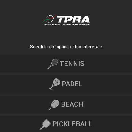
Scegli la disciplina di tuo interesse
TENNIS
PADEL
BEACH
PICKLEBALL