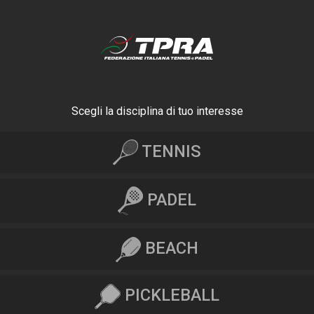
Scegli la disciplina di tuo interesse
TENNIS
PADEL
BEACH
PICKLEBALL