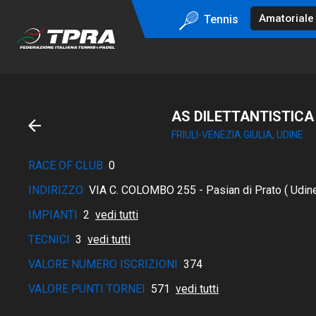
Tennis
AS DILETTANTISTICA 
FRIULI-VENEZIA GIULIA, UDINE
RACE OF CLUB
0
INDIRIZZO
VIA C. COLOMBO 255 - Pasian di Prato ( Udin
IMPIANTI
2
vedi tutti
TECNICI
3
vedi tutti
VALORE NUMERO ISCRIZIONI
374
VALORE PUNTI TORNEI
571
vedi tutti