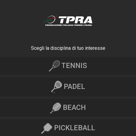
Scegli la disciplina di tuo interesse
TENNIS
PADEL
BEACH
PICKLEBALL