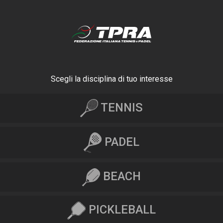
Scegli la disciplina di tuo interesse
TENNIS
PADEL
BEACH
PICKLEBALL