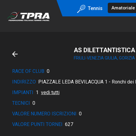
Tennis
AS DILETTANTISTICA
FRIULI-VENEZIA GIULIA, GORIZIA
RACE OF CLUB
0
INDIRIZZO
PIAZZALE LEDA BEVILACQUA 1 - Ronchi dei Le
IMPIANTI
1
vedi tutti
TECNICI
0
VALORE NUMERO ISCRIZIONI
0
VALORE PUNTI TORNEI
627