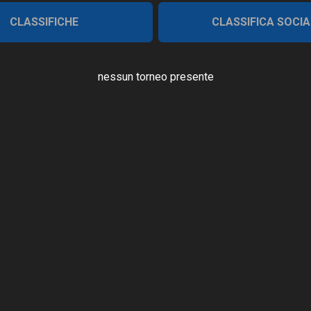
CLASSIFICHE
CLASSIFICA SOCIA
nessun torneo presente