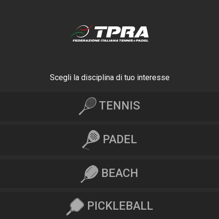
Scegli la disciplina di tuo interesse
TENNIS
PADEL
BEACH
PICKLEBALL