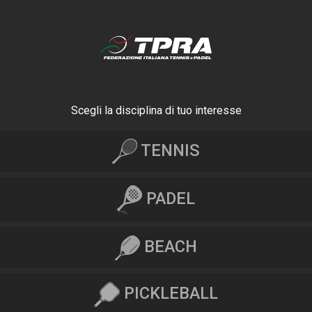
Scegli la disciplina di tuo interesse
TENNIS
PADEL
BEACH
PICKLEBALL