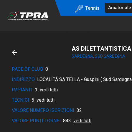
Tennis
AS DILETTANTISTICA
SARDEGNA, SUD SARDEGNA
RACE OF CLUB
0
INDIRIZZO
LOCALITÀ SA TELLA - Guspini ( Sud Sardegna
IMPIANTI
1
vedi tutti
TECNICI
5
vedi tutti
VALORE NUMERO ISCRIZIONI
32
VALORE PUNTI TORNEI
843
vedi tutti