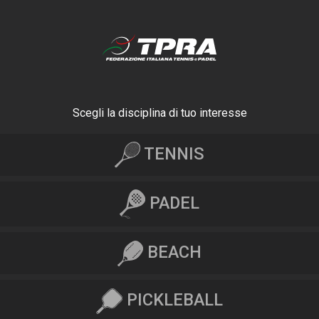
Scegli la disciplina di tuo interesse
TENNIS
PADEL
BEACH
PICKLEBALL