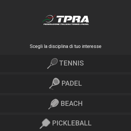
Scegli la disciplina di tuo interesse
TENNIS
PADEL
BEACH
PICKLEBALL