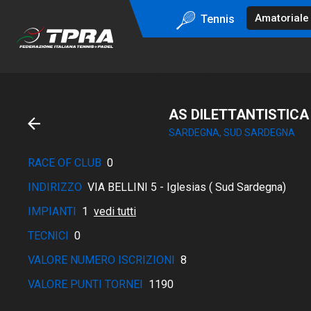
Tennis
AS DILETTANTISTICA
SARDEGNA, SUD SARDEGNA
RACE OF CLUB
0
INDIRIZZO
VIA BELLINI 5 - Iglesias ( Sud Sardegna)
IMPIANTI
1
vedi tutti
TECNICI
0
VALORE NUMERO ISCRIZIONI
8
VALORE PUNTI TORNEI
1190