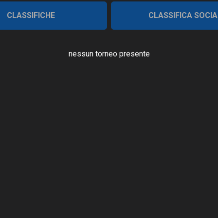
CLASSIFICHE
CLASSIFICA SOCIA
nessun torneo presente