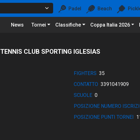
Padel
Beach
Pickl
News
Tornei
Classifiche
Coppa Italia 2026
 TENNIS CLUB SPORTING IGLESIAS
FIGHTERS
35
CONTATTO
3391041909
SCUOLE
0
POSIZIONE NUMERO ISCRIZI
POSIZIONE PUNTI TORNEI
1