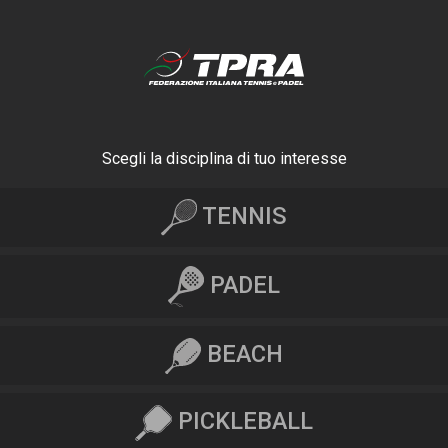
Scegli la disciplina di tuo interesse
TENNIS
PADEL
BEACH
PICKLEBALL