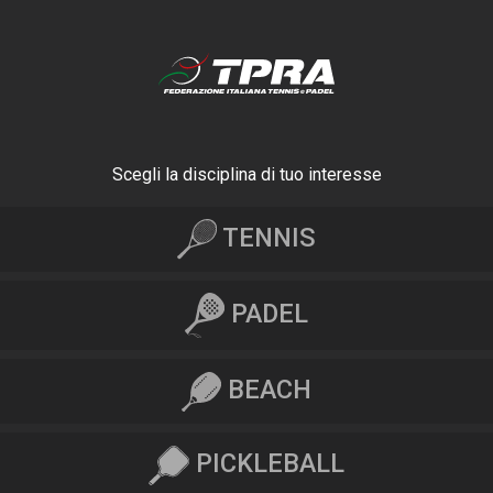
Scegli la disciplina di tuo interesse
TENNIS
PADEL
BEACH
PICKLEBALL