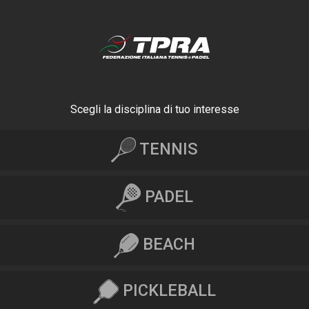
Scegli la disciplina di tuo interesse
TENNIS
PADEL
BEACH
PICKLEBALL