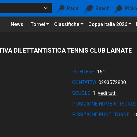
Padel
Beach
Pickl
News
Tornei
Classifiche
Coppa Italia 2026
IVA DILETTANTISTICA TENNIS CLUB LAINATE
FIGHTERS
161
CONTATTO
0293572830
SCUOLE
1
vedi tutti
POSIZIONE NUMERO ISCRIZI
POSIZIONE PUNTI TORNEI
1