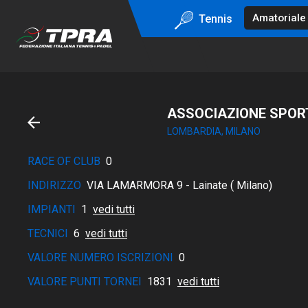
Tennis
ASSOCIAZIONE SPORT
LOMBARDIA, MILANO
RACE OF CLUB
0
INDIRIZZO
VIA LAMARMORA 9 - Lainate ( Milano)
IMPIANTI
1
vedi tutti
TECNICI
6
vedi tutti
VALORE NUMERO ISCRIZIONI
0
VALORE PUNTI TORNEI
1831
vedi tutti