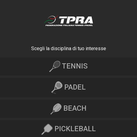
Scegli la disciplina di tuo interesse
TENNIS
PADEL
BEACH
PICKLEBALL