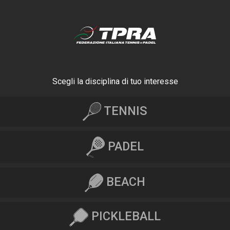
Scegli la disciplina di tuo interesse
TENNIS
PADEL
BEACH
PICKLEBALL