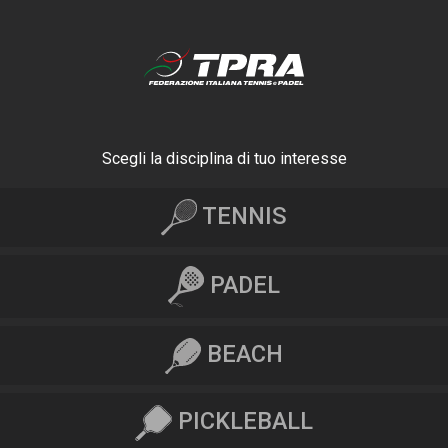
Scegli la disciplina di tuo interesse
TENNIS
PADEL
BEACH
PICKLEBALL