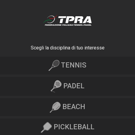
Scegli la disciplina di tuo interesse
TENNIS
PADEL
BEACH
PICKLEBALL