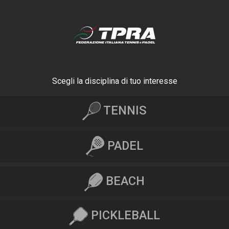
Scegli la disciplina di tuo interesse
TENNIS
PADEL
BEACH
PICKLEBALL