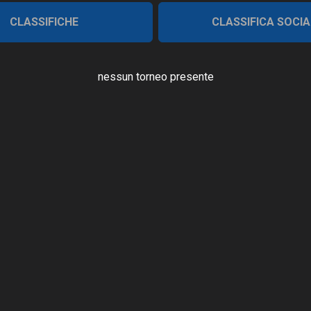
CLASSIFICHE
CLASSIFICA SOCIA
nessun torneo presente