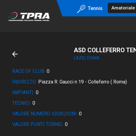
Tennis
ASD COLLEFERRO TE
LAZIO, ROMA
RACE OF CLUB
0
INDIRIZZO
Piazza R. Gaucci n 19 - Colleferro ( Roma)
IMPIANTI
0
TECNICI
0
VALORE NUMERO ISCRIZIONI
0
VALORE PUNTI TORNEI
0