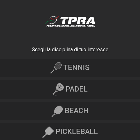
Scegli la disciplina di tuo interesse
TENNIS
PADEL
BEACH
PICKLEBALL