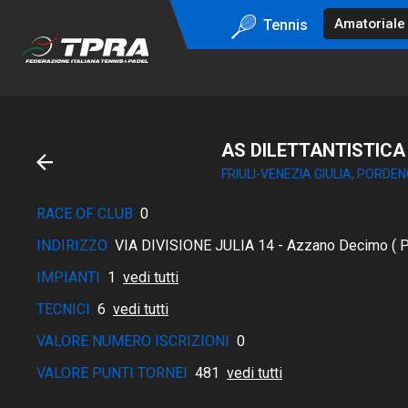
Tennis
AS DILETTANTISTICA
FRIULI-VENEZIA GIULIA, PORDE
RACE OF CLUB
0
INDIRIZZO
VIA DIVISIONE JULIA 14 - Azzano Decimo ( 
IMPIANTI
1
vedi tutti
TECNICI
6
vedi tutti
VALORE NUMERO ISCRIZIONI
0
VALORE PUNTI TORNEI
481
vedi tutti