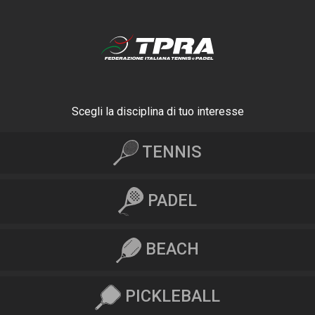
Scegli la disciplina di tuo interesse
TENNIS
PADEL
BEACH
PICKLEBALL