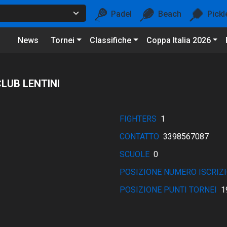
Padel
Beach
Pickl
News
Tornei
Classifiche
Coppa Italia 2026
CLUB LENTINI
FIGHTERS
1
CONTATTO
3398567087
SCUOLE
0
POSIZIONE NUMERO ISCRIZI
POSIZIONE PUNTI TORNEI
1