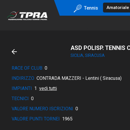
Tennis
ASD POLISP. TENNIS 
SICILIA, SIRACUSA
RACE OF CLUB
0
INDIRIZZO
CONTRADA MAZZERI - Lentini ( Siracusa)
IMPIANTI
1
vedi tutti
TECNICI
0
VALORE NUMERO ISCRIZIONI
0
VALORE PUNTI TORNEI
1965