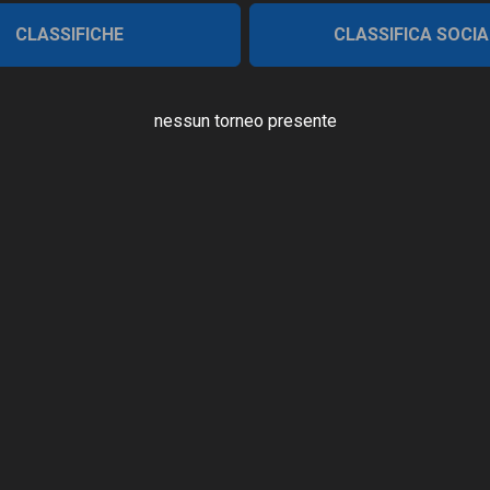
CLASSIFICHE
CLASSIFICA SOCIA
nessun torneo presente