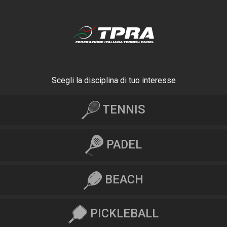
Scegli la disciplina di tuo interesse
TENNIS
PADEL
BEACH
PICKLEBALL