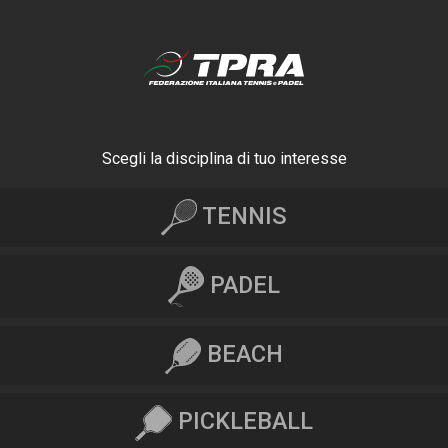
Scegli la disciplina di tuo interesse
TENNIS
PADEL
BEACH
PICKLEBALL