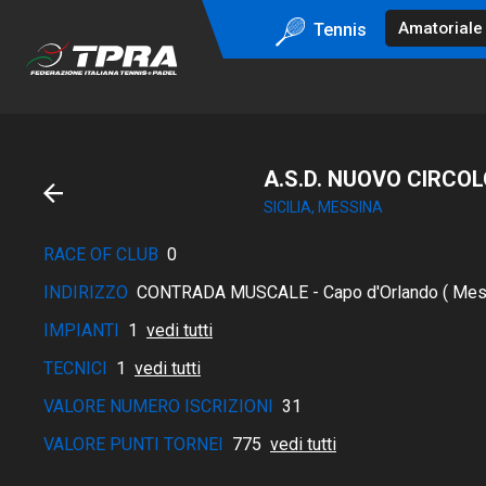
Tennis
A.S.D. NUOVO CIRCO
SICILIA, MESSINA
RACE OF CLUB
0
INDIRIZZO
CONTRADA MUSCALE - Capo d'Orlando ( Mes
IMPIANTI
1
vedi tutti
TECNICI
1
vedi tutti
VALORE NUMERO ISCRIZIONI
31
VALORE PUNTI TORNEI
775
vedi tutti