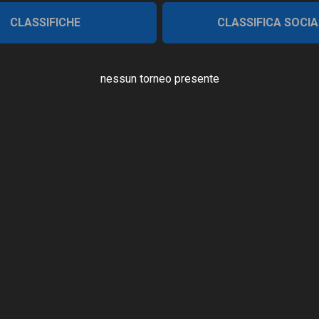
CLASSIFICHE
CLASSIFICA SOCIA
nessun torneo presente